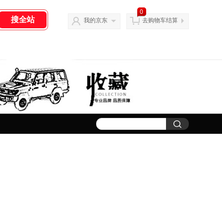
0
我的京东
去购物车结算