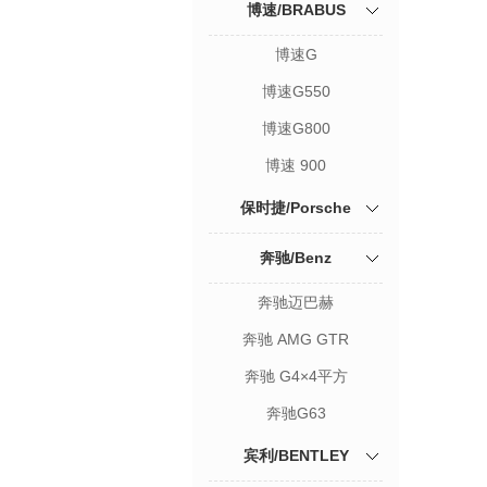
博速/BRABUS
博速G
博速G550
博速G800
博速 900
保时捷/Porsche
奔驰/Benz
奔驰迈巴赫
奔驰 AMG GTR
奔驰 G4×4平方
奔驰G63
宾利/BENTLEY