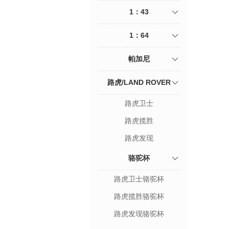
1：43
1：64
帕加尼
路虎/LAND ROVER
路虎卫士
路虎揽胜
路虎发现
骆驼杯
路虎卫士骆驼杯
路虎揽胜骆驼杯
路虎发现骆驼杯