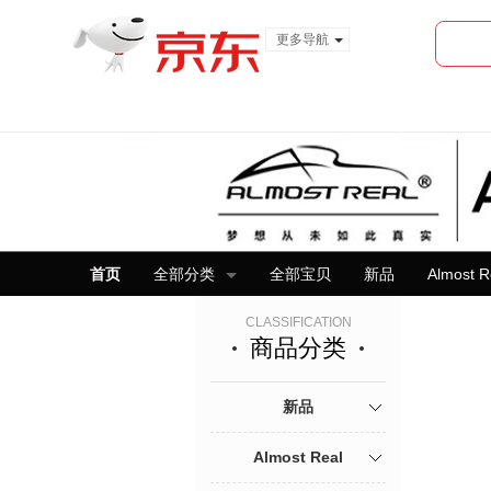
更多导航
服装城
食品
金融
首页
全部分类
全部宝贝
新品
Almost R
CLASSIFICATION
商品分类
新品
Almost Real