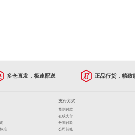
多仓直发，极速配送
正品行货，精致
支付方式
货到付款
在线支付
询
分期付款
标准
公司转账