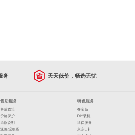
服务
天天低价，畅选无忧
售后服务
特色服务
售后政策
夺宝岛
价格保护
DIY装机
退款说明
延保服务
返修/退换货
京东E卡